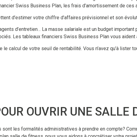
l financier Swiss Business Plan, les frais d’amortissement de ces
ent d’estimer votre chiffre d’affaires prévisionnel et son évolut
 agents d’entretien… La masse salariale est un budget important 
iés. Les tableaux financiers Swiss Business Plan vous aident à 
ite le calcul de votre seuil de rentabilité. Vous n’avez qu’à lister 
OUR OUVRIR UNE SALLE D
s sont les formalités administratives à prendre en compte? Com
lan salle de fitness, nous vous aidons à concrétiser votre projet