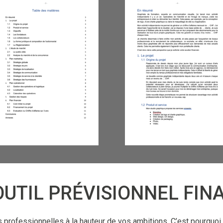
OUTIL PRÉVISIONNEL FIN
s professionnelles à la hauteur de vos ambitions. C’est pourquo