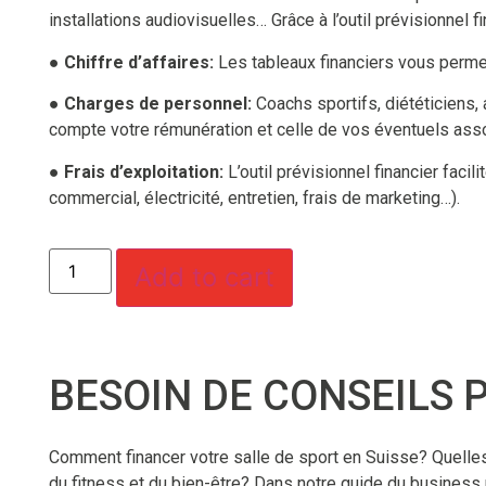
installations audiovisuelles… Grâce à l’outil prévisionne
● Chiffre d’affaires:
Les tableaux financiers vous permett
● Charges de personnel:
Coachs sportifs, diététiciens,
compte votre rémunération et celle de vos éventuels assoc
● Frais d’exploitation:
L’outil prévisionnel financier facil
commercial, électricité, entretien, frais de marketing…).
Add to cart
BESOIN DE CONSEILS P
Comment financer votre salle de sport en Suisse? Quelle
du fitness et du bien-être? Dans notre guide du business p