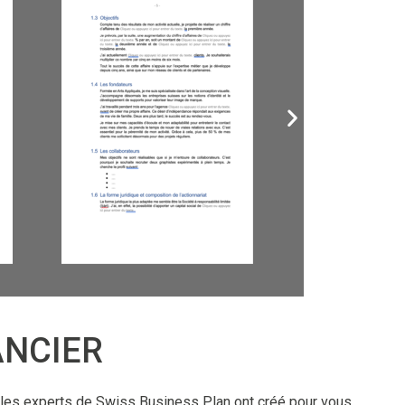
ANCIER
i les experts de Swiss Business Plan ont créé pour vous