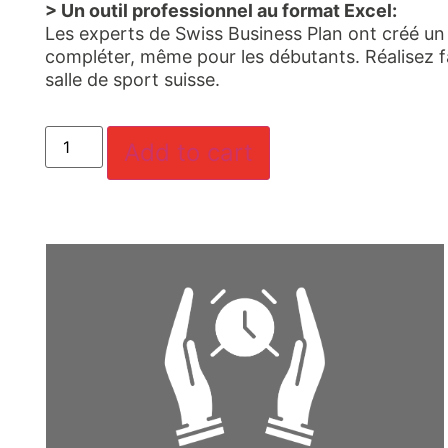
> Un outil professionnel au format Excel:
Les experts de Swiss Business Plan ont créé un o
compléter, même pour les débutants. Réalisez fac
salle de sport suisse.
Add to cart