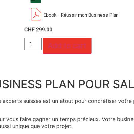
Ebook - Réussir mon Business Plan
CHF
299.00
Add to cart
SINESS PLAN POUR SAL
s experts suisses est un atout pour concrétiser votre 
r vous faire gagner un temps précieux. Votre business
aussi unique que votre projet.