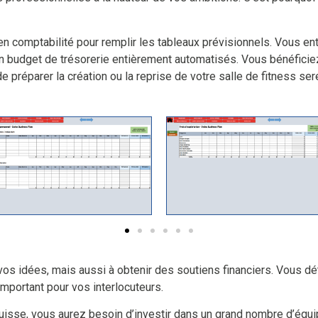
 comptabilité pour remplir les tableaux prévisionnels. Vous ent
n budget de trésorerie entièrement automatisés. Vous bénéficiez
e préparer la création ou la reprise de votre salle de fitness se
vos idées, mais aussi à obtenir des soutiens financiers. Vous d
mportant pour vos interlocuteurs.
Suisse, vous aurez besoin d’investir dans un grand nombre d’équip