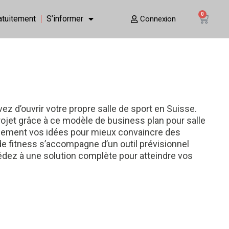
0
ratuitement
S’informer
Connexion
ez d’ouvrir votre propre salle de sport en Suisse.
rojet grâce à ce modèle de business plan pour salle
cacement vos idées pour mieux convaincre des
 de fitness s’accompagne d’un outil prévisionnel
cédez à une solution complète pour atteindre vos