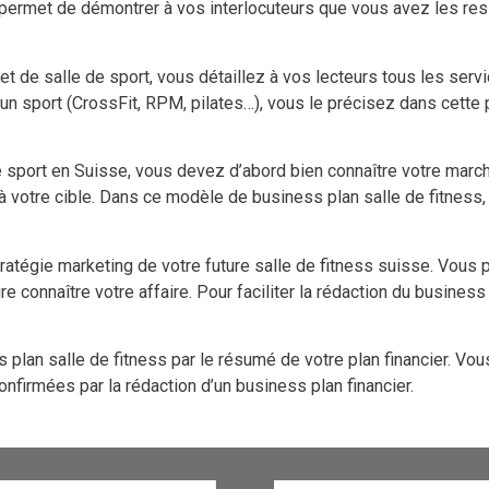
e permet de démontrer à vos interlocuteurs que vous avez les re
t de salle de sport, vous détaillez à vos lecteurs tous les serv
 un sport (CrossFit, RPM, pilates…), vous le précisez dans cette
 sport en Suisse, vous devez d’abord bien connaître votre march
 à votre cible. Dans ce modèle de business plan salle de fitness
tégie marketing de votre future salle de fitness suisse. Vous préc
connaître votre affaire. Pour faciliter la rédaction du business 
plan salle de fitness par le résumé de votre plan financier. Vo
onfirmées par la rédaction d’un business plan financier.