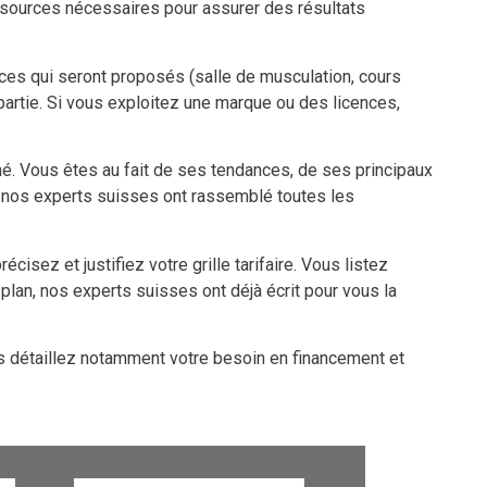
ssources nécessaires pour assurer des résultats
ices qui seront proposés (salle de musculation, cours
 partie. Si vous exploitez une marque ou des licences,
é. Vous êtes au fait de ses tendances, de ses principaux
, nos experts suisses ont rassemblé toutes les
isez et justifiez votre grille tarifaire. Vous listez
plan, nos experts suisses ont déjà écrit pour vous la
us détaillez notamment votre besoin en financement et