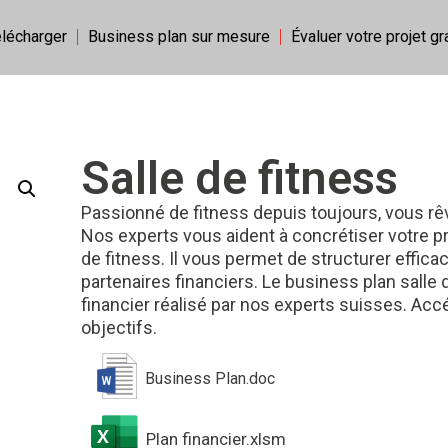
élécharger
Business plan sur mesure
Évaluer votre projet g
Salle de fitness
Passionné de fitness depuis toujours, vous rêv
Nos experts vous aident à concrétiser votre p
de fitness. Il vous permet de structurer effi
partenaires financiers. Le business plan salle
financier réalisé par nos experts suisses. Ac
objectifs.
Business Plan.doc
Plan financier.xlsm