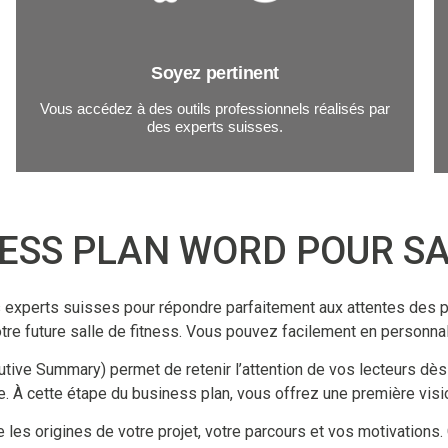
Soyez pertinent
Vous accédez à des outils professionnels réalisés par
des experts suisses.
ESS PLAN WORD POUR SA
xperts suisses pour répondre parfaitement aux attentes des por
votre future salle de fitness. Vous pouvez facilement en personna
ive Summary) permet de retenir l’attention de vos lecteurs dès l
ure. À cette étape du business plan, vous offrez une première visi
es origines de votre projet, votre parcours et vos motivations. C