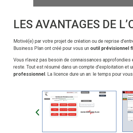
LES AVANTAGES DE L’
Motivé(e) par votre projet de création ou de reprise d’en
Business Plan ont créé pour vous un
outil prévisionnel 
Vous n’avez pas besoin de connaissances approfondies en
reste. Tout est résumé dans un compte d’exploitation et 
professionnel
. La licence dure un an: le temps pour vous