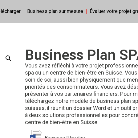
élécharger
Business plan sur mesure
Évaluer votre projet g
Business Plan S
Vous avez réfléchi à votre projet professionnel
spa ou un centre de bien-être en Suisse. Vous 
soin de soi, aussi bien physiquement que men
priorités des consommateurs. Vous avez désor
présenter à vos partenaires financiers. Pour m
téléchargez notre modèle de business plan spa
suisses, il réunit un dossier Word et un outil 
à deux solutions professionnelles pour concrét
centre de bien-être en Suisse.
Business Plan.doc