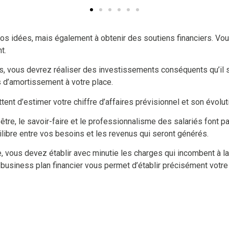
os idées, mais également à obtenir des soutiens financiers. Vou
t.
ts, vous devrez réaliser des investissements conséquents qu’il se
ls d’amortissement à votre place.
nt d’estimer votre chiffre d’affaires prévisionnel et son évoluti
tre, le savoir-faire et le professionnalisme des salariés font p
ilibre entre vos besoins et les revenus qui seront générés.
e, vous devez établir avec minutie les charges qui incombent à la
 business plan financier vous permet d’établir précisément votre s