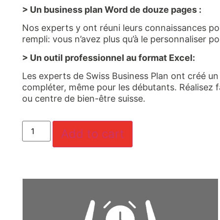
> Un business plan Word de douze pages :
Nos experts y ont réuni leurs connaissances pou
rempli: vous n’avez plus qu’à le personnaliser po
> Un outil professionnel au format Excel:
Les experts de Swiss Business Plan ont créé un o
compléter, même pour les débutants. Réalisez fac
ou centre de bien-être suisse.
Add to cart