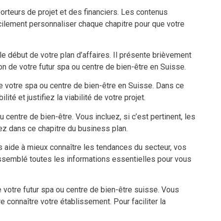
teurs de projet et des financiers. Les contenus
acilement personnaliser chaque chapitre pour que votre
e début de votre plan d’affaires. Il présente brièvement
ion de votre futur spa ou centre de bien-être en Suisse.
e votre spa ou centre de bien-être en Suisse. Dans ce
é et justifiez la viabilité de votre projet.
entre de bien-être. Vous incluez, si c’est pertinent, les
ez dans ce chapitre du business plan.
s aide à mieux connaître les tendances du secteur, vos
assemblé toutes les informations essentielles pour vous
 votre futur spa ou centre de bien-être suisse. Vous
 connaître votre établissement. Pour faciliter la