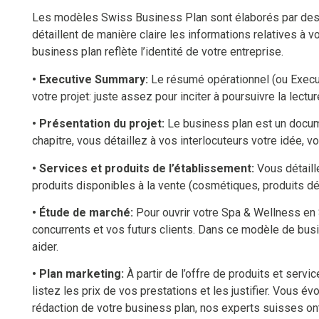
Les modèles Swiss Business Plan sont élaborés par des e
détaillent de manière claire les informations relatives à
business plan reflète l’identité de votre entreprise.
• Executive Summary:
Le résumé opérationnel (ou Executi
votre projet: juste assez pour inciter à poursuivre la lect
• Présentation du projet:
Le business plan est un docume
chapitre, vous détaillez à vos interlocuteurs votre idée, v
• Services et produits de l’établissement:
Vous détaille
produits disponibles à la vente (cosmétiques, produits dé
• Étude de marché:
Pour ouvrir votre Spa & Wellness en 
concurrents et vos futurs clients. Dans ce modèle de bus
aider.
• Plan marketing:
À partir de l’offre de produits et serv
listez les prix de vos prestations et les justifier. Vous 
rédaction de votre business plan, nos experts suisses ont