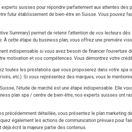
xperts suisses pour répondre parfaitement aux attentes des por
 votre futur établissement de bien-être en Suisse. Vous pouvez f
ve Summary) permet de retenir l’attention de vos lecteurs dès l
ure. À cette étape du business plan, vous offrez une première vis
nt indispensable si vous avez besoin de financer l’ouverture d
otre motivation et vos compétences. Vous démontrez votre crédibilit
z toutes les prestations que vous proposerez dans votre spa ou c
rivés, etc.). Si vous représentez des marques, vous le mentionn
Suisse, l’étude de marché est une étape indispensable. Elle vou
iness plan spa / centre de bien-être, nos experts suisses ont r
ices précédemment détaillée, vous présentez le plan marketing de
évoquez également les actions de communication prévues pour faire
 déjà écrit la majeure partie des contenus.