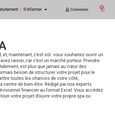
0
ratuitement
S’informer
Connexion
PA
, et, maintenant, c’est sûr: vous souhaitez ouvrir un
avez raison, car c’est un marché porteur. Prendre
talement, est plus que jamais au cœur des
mais besoin de structurer votre projet pour le
ettre toutes les chances de votre côté,
 centre de bien-être. Rédigé par nos experts
prévisionnel financier au format Excel. Vous accédez
iser votre projet d’ouvrir votre propre spa ou