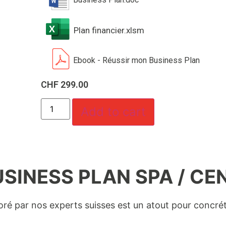
Plan financier.xlsm
Ebook - Réussir mon Business Plan
CHF
299.00
Add to cart
SINESS PLAN SPA / CEN
oré par nos experts suisses est un atout pour concrét