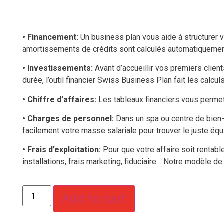
• Financement:
Un business plan vous aide à structurer v
amortissements de crédits sont calculés automatiquemen
• Investissements:
Avant d’accueillir vos premiers clien
durée, l’outil financier Swiss Business Plan fait les calcu
• Chiffre d’affaires:
Les tableaux financiers vous permette
• Charges de personnel:
Dans un spa ou centre de bien-ê
facilement votre masse salariale pour trouver le juste équ
• Frais d’exploitation:
Pour que votre affaire soit rentabl
installations, frais marketing, fiduciaire… Notre modèle de
Add to cart