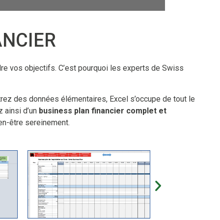
ANCIER
dre vos objectifs. C’est pourquoi les experts de Swiss
rez des données élémentaires, Excel s’occupe de tout le
z ainsi d’un
business plan financier complet et
ien-être sereinement.