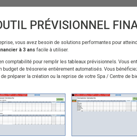
OUTIL PRÉVISIONNEL FIN
treprise, vous avez besoin de solutions performantes pour attein
financier à 3 ans
facile à utiliser.
 comptabilité pour remplir les tableaux prévisionnels. Vous ent
un budget de trésorerie entièrement automatisés. Vous bénéficie
 de préparer la création ou la reprise de votre Spa / Centre de b